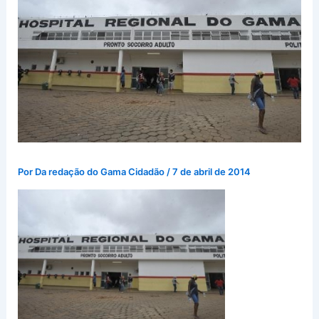
Por
Da redação do Gama Cidadão
/
7 de abril de 2014