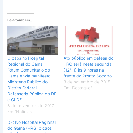
Leia também...
O caos no Hospital
Ato público em defesa do
Regional do Gama –
HRG será nesta segunda
Fórum Comunitário do
(12/11) às 9 horas na
Gama envia manifesto
frente do Pronto Socorro.
Ministério Público do
8 de novembro de 2018
Distrito Federal,
Em "Destaque"
Defensoria Pública do DF
e CLDF
8 de novembro de 2017
Em "Notícias"
DF: No Hospital Regional
do Gama (HRG) o caos