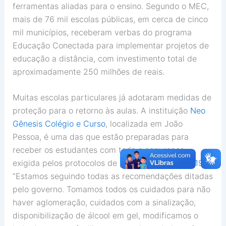
ferramentas aliadas para o ensino. Segundo o MEC,
mais de 76 mil escolas públicas, em cerca de cinco
mil municípios, receberam verbas do programa
Educação Conectada para implementar projetos de
educação a distância, com investimento total de
aproximadamente 250 milhões de reais.
Muitas escolas particulares já adotaram medidas de
proteção para o retorno às aulas. A instituição
Neo
Gênesis Colégio e Curso
, localizada em João
Pessoa, é uma das que estão preparadas para
receber os estudantes com toda a segurança
exigida pelos protocolos de prevenção à
Covid-19
.
“Estamos seguindo todas as recomendações ditadas
pelo governo. Tomamos todos os cuidados para não
haver aglomeração, cuidados com a sinalização,
disponibilização de álcool em gel, modificamos o