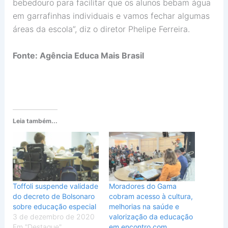
bebedouro para facilitar que os alunos bebam água
em garrafinhas individuais e vamos fechar algumas
áreas da escola”, diz o diretor Phelipe Ferreira.
Fonte: Agência Educa Mais Brasil
Leia também...
Toffoli suspende validade
Moradores do Gama
do decreto de Bolsonaro
cobram acesso à cultura,
sobre educação especial
melhorias na saúde e
3 de dezembro de 2020
valorização da educação
Em "Destaque"
em encontro com