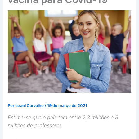
Por
Israel Carvalho
/
19 de março de 2021
Estima-se que o país tem entre 2,3 milhões e 3
milhões de professores