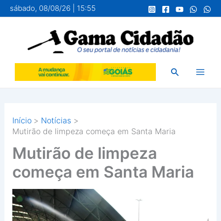
Ir
sábado, 08/08/26 | 15:55
para
o
conteúdo
Pesquisar
Início
Notícias
Mutirão de limpeza começa em Santa Maria
Mutirão de limpeza
começa em Santa Maria