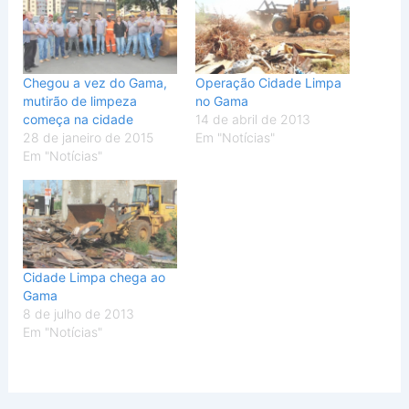
Chegou a vez do Gama,
Operação Cidade Limpa
mutirão de limpeza
no Gama
começa na cidade
14 de abril de 2013
28 de janeiro de 2015
Em "Notícias"
Em "Notícias"
Cidade Limpa chega ao
Gama
8 de julho de 2013
Em "Notícias"