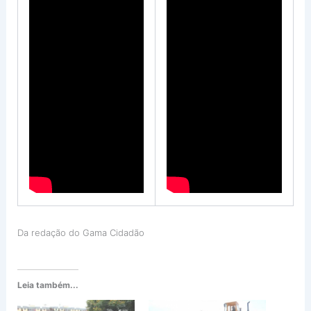
Da redação do Gama Cidadão
Leia também...