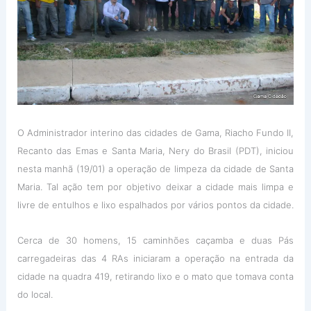
O Administrador interino das cidades de Gama, Riacho Fundo II,
Recanto das Emas e Santa Maria, Nery do Brasil (PDT), iniciou
nesta manhã (19/01) a operação de limpeza da cidade de Santa
Maria. Tal ação tem por objetivo deixar a cidade mais limpa e
livre de entulhos e lixo espalhados por vários pontos da cidade.
Cerca de 30 homens, 15 caminhões caçamba e duas Pás
carregadeiras das 4 RAs iniciaram a operação na entrada da
cidade na quadra 419, retirando lixo e o mato que tomava conta
do local.