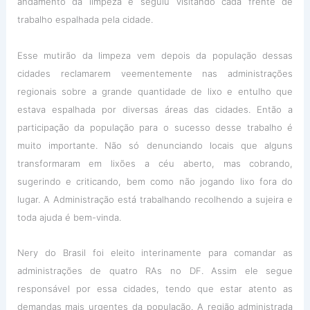
andamento da limpeza e seguiu visitando cada frente de
trabalho espalhada pela cidade.
Esse mutirão da limpeza vem depois da população dessas
cidades reclamarem veementemente nas administrações
regionais sobre a grande quantidade de lixo e entulho que
estava espalhada por diversas áreas das cidades. Então a
participação da população para o sucesso desse trabalho é
muito importante. Não só denunciando locais que alguns
transformaram em lixões a céu aberto, mas cobrando,
sugerindo e criticando, bem como não jogando lixo fora do
lugar. A Administração está trabalhando recolhendo a sujeira e
toda ajuda é bem-vinda.
Nery do Brasil foi eleito interinamente para comandar as
administrações de quatro RAs no DF. Assim ele segue
responsável por essa cidades, tendo que estar atento as
demandas mais urgentes da população. A região administrada