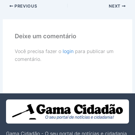
PREVIOUS
NEXT
Deixe um comentário
Você precisa fazer o
login
para publicar um
comentário.
Gama Cidadão - O seu portal de notícias e cidadania