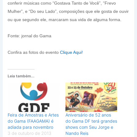
conferir músicas como “Gostava Tanto de Você”, “Frevo
Mulher”, e “Do seu Lado”, composições que ele gosta de ouvir
ou que segundo ele, marcaram sua vida de alguma forma.
Fonte: jornal do Gama
Confira as fotos do evento
Clique Aqui!
Leia também...
Feira de Amostras e Artes
Aniversário de 52 anos
do Gama (FAAGAMA) é
do Gama DF terá grandes
adiada para novembro
shows com Seu Jorge e
3 de outubro de 2013
Nando Reis