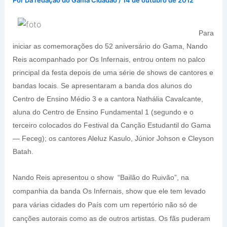
Para
iniciar as comemorações do 52 aniversário do Gama, Nando
Reis acompanhado por Os Infernais, entrou ontem no palco
principal da festa depois de uma série de shows de cantores e
bandas locais. Se apresentaram a banda dos alunos do
Centro de Ensino Médio 3 e a cantora Nathália Cavalcante,
aluna do Centro de Ensino Fundamental 1 (segundo e o
terceiro colocados do Festival da Canção Estudantil do Gama
— Feceg); os cantores Aleluz Kasulo, Júnior Johson e Cleyson
Batah.
Nando Reis apresentou o show “Bailão do Ruivão”, na
companhia da banda Os Infernais, show que ele tem levado
para várias cidades do País com um repertório não só de
canções autorais como as de outros artistas. Os fãs puderam