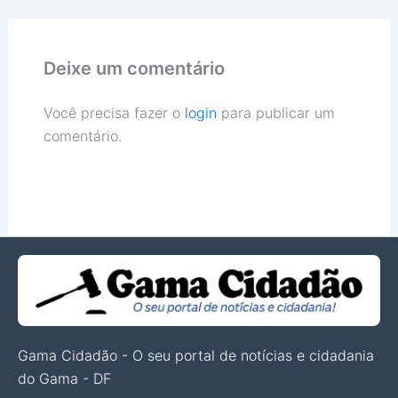
Deixe um comentário
Você precisa fazer o
login
para publicar um
comentário.
Gama Cidadão - O seu portal de notícias e cidadania
do Gama - DF