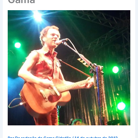
Por
Da redação do Gama Cidadão
/
14 de outubro de 2012