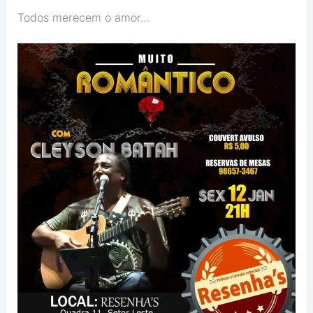
Todos merecem o amor…