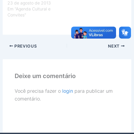
23 de agosto de 2013
Em "Agenda Cultural e
Convites"
PREVIOUS
NEXT
Deixe um comentário
Você precisa fazer o
login
para publicar um
comentário.