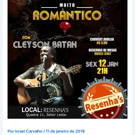
Por
Israel Carvalho
/
11 de janeiro de 2018