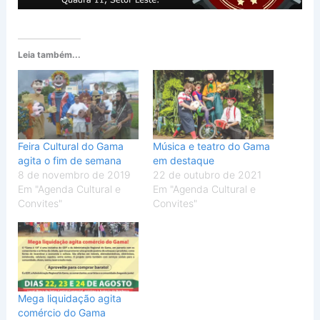
Leia também...
Feira Cultural do Gama
Música e teatro do Gama
agita o fim de semana
em destaque
8 de novembro de 2019
22 de outubro de 2021
Em "Agenda Cultural e
Em "Agenda Cultural e
Convites"
Convites"
Mega liquidação agita
comércio do Gama