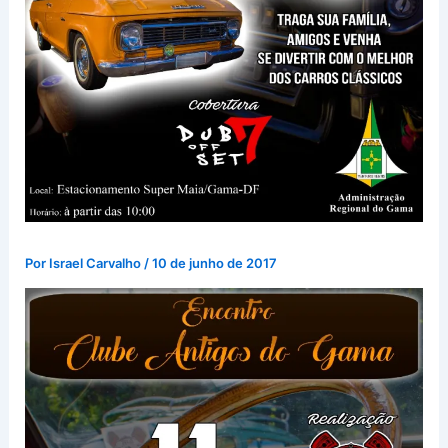
Por
Israel Carvalho
/
10 de junho de 2017