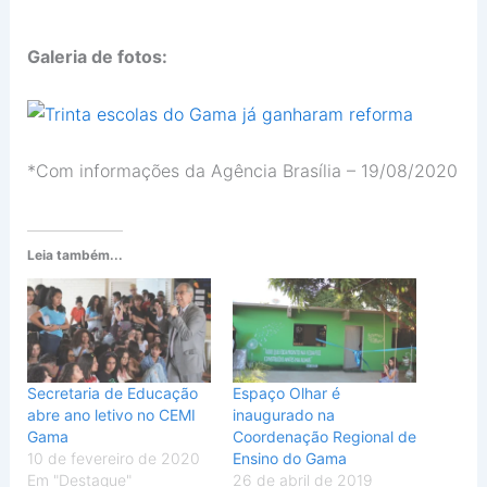
Galeria de fotos:
*Com informações da Agência Brasília – 19/08/2020
Leia também...
Secretaria de Educação
Espaço Olhar é
abre ano letivo no CEMI
inaugurado na
Gama
Coordenação Regional de
10 de fevereiro de 2020
Ensino do Gama
Em "Destaque"
26 de abril de 2019