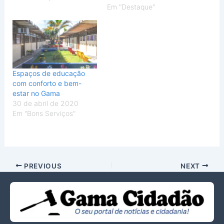
Em "Destaque"
Espaços de educação
com conforto e bem-
estar no Gama
30 de abril de 2020
Em "Bons Serviços"
PREVIOUS
NEXT