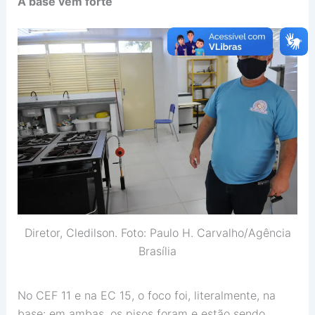
A base vem forte
Diretor, Cledilson. Foto: Paulo H. Carvalho/Agência
Brasília
No CEF 11 e na EC 15, o foco foi, literalmente, na
base: em ambas, os pisos foram e estão sendo