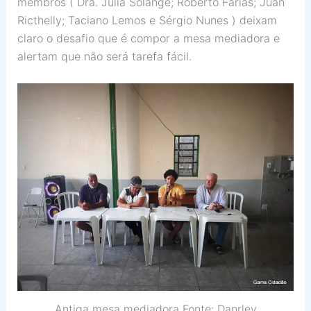
membros ( Dra. Júlia Solange; Roberto Farias; Juan
Ricthelly; Taciano Lemos e Sérgio Nunes ) deixam
claro o desafio que é compor a mesa mediadora e
alertam que não será tarefa fácil.
Antiga mesa mediadora Fonte: Danrley