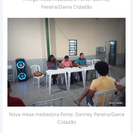
Pereira/Gama Cidadão
Nova mesa mediadora Fonte: Danrley Pereira/Gama
Cidadão