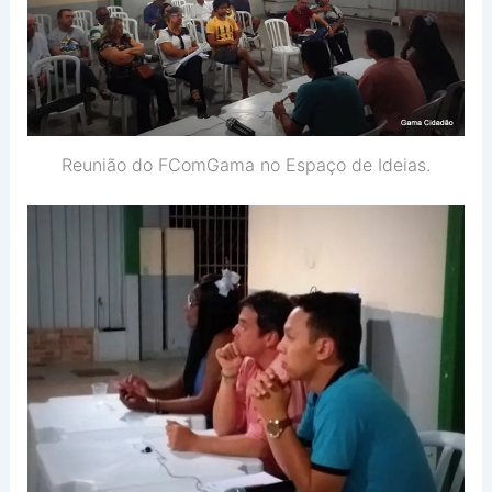
Reunião do FComGama no Espaço de Ideias.