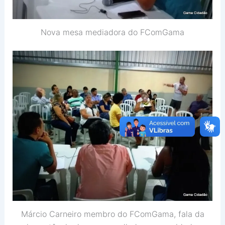
Nova mesa mediadora do FComGama
Márcio Carneiro membro do FComGama, fala da