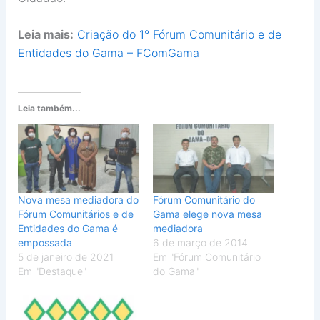
Leia mais:
Criação do 1° Fórum Comunitário e de
Entidades do Gama – FComGama
Leia também...
Nova mesa mediadora do
Fórum Comunitário do
Fórum Comunitários e de
Gama elege nova mesa
Entidades do Gama é
mediadora
empossada
6 de março de 2014
5 de janeiro de 2021
Em "Fórum Comunitário
Em "Destaque"
do Gama"