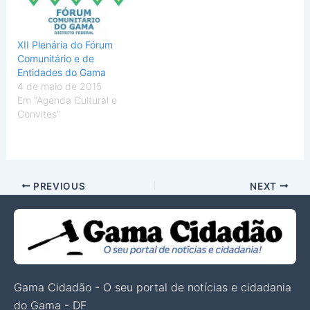
XII Plenária do Fórum
Comunitário e de
Entidades do Gama
4 de maio de 2015
Em "Agenda Cultural e
Convites"
PREVIOUS
NEXT
Gama Cidadão - O seu portal de notícias e cidadania
do Gama - DF