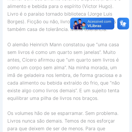
alimento e bebida para o espírito (Victor Hugo).
Livro é o paraíso tornado biblioteca (Jorge Luis
Borges). Ficção ou não, livro é lar da família. Mas é
também casa de tolerância. Muita tolerância.
O alemão Heinrich Mann constatou que “uma casa
sem livros é como um quarto sem janelas”. Muito
antes, Cícero afirmou que “um quarto sem livros é
como um corpo sem alma”. Na minha morada, um
imã de geladeira nos lembra, de forma graciosa e a
cada alimento ou bebida extraído do frio, que “não
existe algo como livros demais”. E um sujeito tenta
equilibrar uma pilha de livros nos braços.
Os volumes hão de se esparramar. Sem problema.
Livros nunca são demais. Temos de nos esforçar
para que deixem de ser de menos. Para que