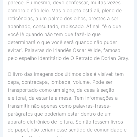
parece. Eu mesmo, devo confessar, muitas vezes
compro e não leio. Mas o objeto está ali, pleno de
reticências, a um palmo dos olhos, prestes a ser
apanhado, consultado, rabiscado. Afinal, “é o que
você lê quando não tem que fazê-lo que
determinará o que você será quando não puder
evitar”. Palavras do irlandês Oscar Wilde, famoso
pelo espelho identitário de O Retrato de Dorian Gray.
O livro das imagens dos últimos dias é visível: tem
capa, contracapa, lombada, volume. Pode ser
transportado como um signo, da casa à seção
eleitoral, da estante à mesa. Tem informações a
transmitir não apenas como palavras-frases-
parágrafos que poderiam estar dentro de um
aparato eletrônico de leitura. Se não fossem livros
de papel, não teriam esse sentido de comunidade e