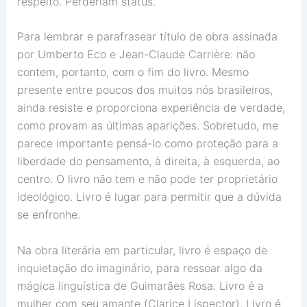
respeito. Perderiam status.
Para lembrar e parafrasear título de obra assinada
por Umberto Eco e Jean-Claude Carrière: não
contem, portanto, com o fim do livro. Mesmo
presente entre poucos dos muitos nós brasileiros,
ainda resiste e proporciona experiência de verdade,
como provam as últimas aparições. Sobretudo, me
parece importante pensá-lo como proteção para a
liberdade do pensamento, à direita, à esquerda, ao
centro. O livro não tem e não pode ter proprietário
ideológico. Livro é lugar para permitir que a dúvida
se enfronhe.
Na obra literária em particular, livro é espaço de
inquietação do imaginário, para ressoar algo da
mágica linguística de Guimarães Rosa. Livro é a
mulher com seu amante (Clarice Lispector). Livro é