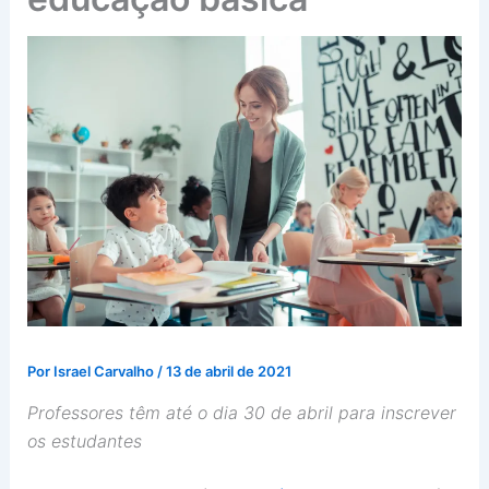
Por
Israel Carvalho
/
13 de abril de 2021
Professores têm até o dia 30 de abril para inscrever
os estudantes