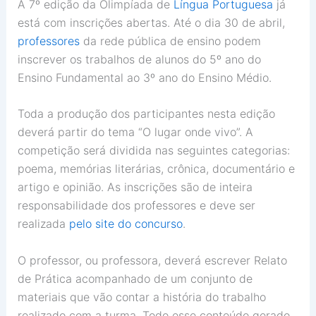
A 7º edição da Olimpíada de
Língua Portuguesa
já
está com inscrições abertas. Até o dia 30 de abril,
professores
da rede pública de ensino podem
inscrever os trabalhos de alunos do 5º ano do
Ensino Fundamental ao 3º ano do Ensino Médio.
Toda a produção dos participantes nesta edição
deverá partir do tema “O lugar onde vivo”. A
competição será dividida nas seguintes categorias:
poema, memórias literárias, crônica, documentário e
artigo e opinião. As inscrições são de inteira
responsabilidade dos professores e deve ser
realizada
pelo site do concurso
.
O professor, ou professora, deverá escrever Relato
de Prática acompanhado de um conjunto de
materiais que vão contar a história do trabalho
realizado com a turma. Todo esse conteúdo gerado