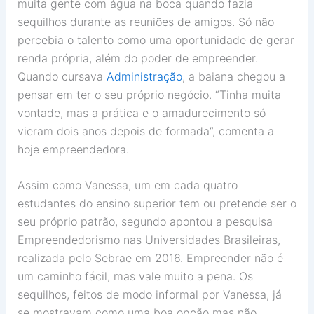
muita gente com água na boca quando fazia
sequilhos durante as reuniões de amigos. Só não
percebia o talento como uma oportunidade de gerar
renda própria, além do poder de empreender.
Quando cursava
Administração
, a baiana chegou a
pensar em ter o seu próprio negócio. “Tinha muita
vontade, mas a prática e o amadurecimento só
vieram dois anos depois de formada”, comenta a
hoje empreendedora.
Assim como Vanessa, um em cada quatro
estudantes do ensino superior tem ou pretende ser o
seu próprio patrão, segundo apontou a pesquisa
Empreendedorismo nas Universidades Brasileiras,
realizada pelo Sebrae em 2016. Empreender não é
um caminho fácil, mas vale muito a pena. Os
sequilhos, feitos de modo informal por Vanessa, já
se mostravam como uma boa opção mas não