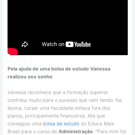
Pela ajuda de uma bolsa de estudo Vanessa
realizou seu sonho
Vanessa reconhece que a formação superior
contribui muito para o sucesso que vem tendo. Na
época, cursar uma faculdade estava fora dos
planos, principalmente financeiros. Até que
conseguiu uma
bolsa de estudo
do Educa Mais
Brasil para o curso de
Administração
. “Para mim foi