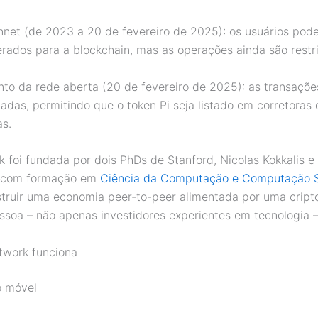
net (de 2023 a 20 de fevereiro de 2025): os usuários pod
erados para a blockchain, mas as operações ainda são restri
o da rede aberta (20 de fevereiro de 2025): as transaçõe
tadas, permitindo que o token Pi seja listado em corretoras
s.
k foi fundada por dois PhDs de Stanford, Nicolas Kokkalis 
 com formação em
Ciência da Computação e Computação S
struir uma economia peer-to-peer alimentada por uma crip
ssoa – não apenas investidores experientes em tecnologia –
twork funciona
o móvel