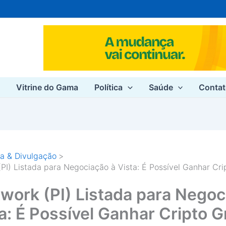
e
Vitrine do Gama
Política
Saúde
Conta
a & Divulgação
(PI) Listada para Negociação à Vista: É Possível Ganhar Cri
twork (PI) Listada para Nego
a: É Possível Ganhar Cripto G