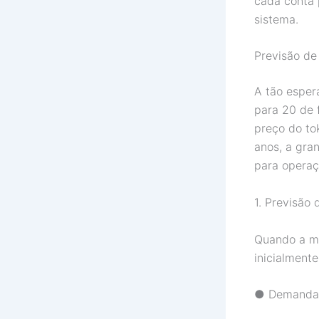
cada conta 
sistema.
Previsão de
A tão esper
para 20 de 
preço do to
anos, a gran
para opera
1. Previsão 
Quando a ma
inicialmente
● Demanda 