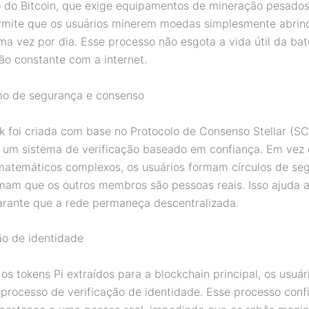
o do Bitcoin, que exige equipamentos de mineração pesados,
mite que os usuários minerem moedas simplesmente abrin
uma vez por dia. Esse processo não esgota a vida útil da ba
ão constante com a internet.
mo de segurança e consenso
k foi criada com base no Protocolo de Consenso Stellar (SC
um sistema de verificação baseado em confiança. Em vez 
atemáticos complexos, os usuários formam círculos de se
mam que os outros membros são pessoas reais. Isso ajuda a
arante que a rede permaneça descentralizada.
ão de identidade
os tokens Pi extraídos para a blockchain principal, os usuá
 processo de verificação de identidade. Esse processo con