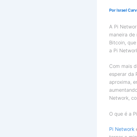
Por
Israel Car
A Pi Networ
maneira de 
Bitcoin, qu
a Pi Networ
Com mais d
esperar da 
aproxima, e
aumentando.
Network, co
O que é a P
Pi Network