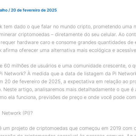
valho
/
20 de fevereiro de 2025
k tem dado o que falar no mundo cripto, prometendo uma 
minerar criptomoedas – diretamente do seu celular. Ao cont
e requer hardware caro e consome grandes quantidades de e
k afirma oferecer uma alternativa mais ecológica e acessíve
e 60 milhões de usuários e uma comunidade crescente, o 
Pi Network? À medida que a data de listagem da Pi Networ
m 20 de fevereiro de 2025, a expectativa em relação ao pro
 Neste artigo, analisaremos mais detalhadamente o que é 
mo ela funciona, previsões de preço e onde você pode comp
i Network (PI)?
é um projeto de criptomoedas que começou em 2019 com o