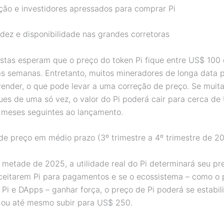
ão e investidores apressados para comprar Pi
idez e disponibilidade nas grandes corretoras
istas esperam que o preço do token Pi fique entre US$ 100
as semanas. Entretanto, muitos mineradores de longa data
ender, o que pode levar a uma correção de preço. Se muit
ues de uma só vez, o valor do Pi poderá cair para cerca de
meses seguintes ao lançamento.
 de preço em médio prazo (3º trimestre a 4º trimestre de 2
metade de 2025, a utilidade real do Pi determinará seu pr
eitarem Pi para pagamentos e se o ecossistema – como o 
Pi e DApps – ganhar força, o preço de Pi poderá se estabil
 ou até mesmo subir para US$ 250.