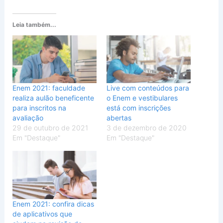
Leia também...
Enem 2021: faculdade
Live com conteúdos para
realiza aulão beneficente
o Enem e vestibulares
para inscritos na
está com inscrições
avaliação
abertas
29 de outubro de 2021
3 de dezembro de 2020
Em "Destaque"
Em "Destaque"
Enem 2021: confira dicas
de aplicativos que