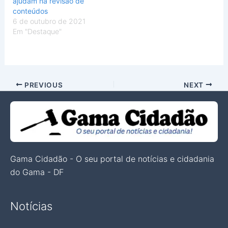
ajudam na revisão de
conteúdos
6 de outubro de 2021
Em "Destaque"
PREVIOUS
NEXT
Gama Cidadão - O seu portal de notícias e cidadania
do Gama - DF
Notícias