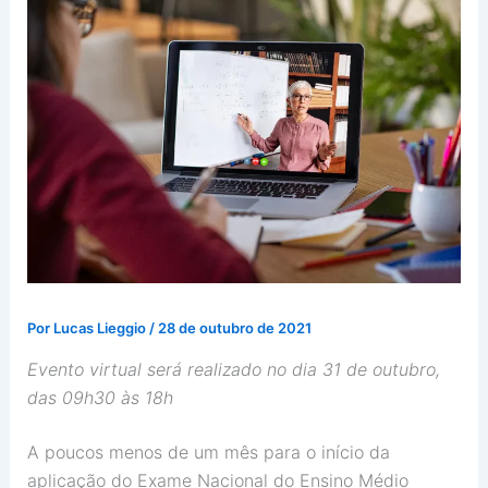
Por
Lucas Lieggio
/
28 de outubro de 2021
Evento virtual será realizado no dia 31 de outubro,
das 09h30 às 18h
A poucos menos de um mês para o início da
aplicação do Exame Nacional do Ensino Médio