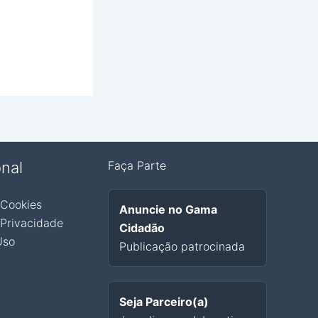
onal
Faça Parte
 Cookies
Anuncie no Gama
 Privacidade
Cidadão
Uso
Publicação patrocinada
Seja Parceiro(a)