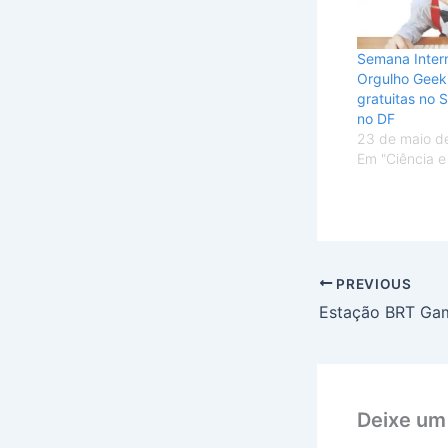
Semana Inter
Orgulho Geek
gratuitas no 
no DF
23 de maio d
Em "Ciência e
PREVIOUS
Deixe um