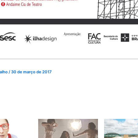
valho
/
30 de março de 2017