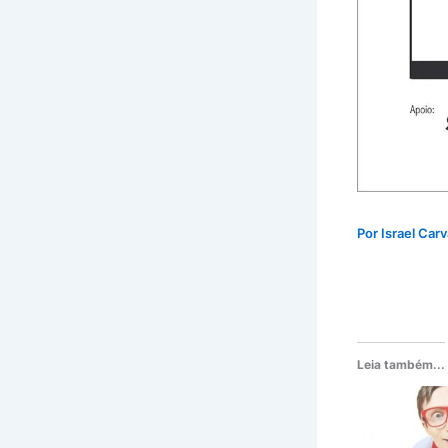
Por
Israel Car
Leia também...