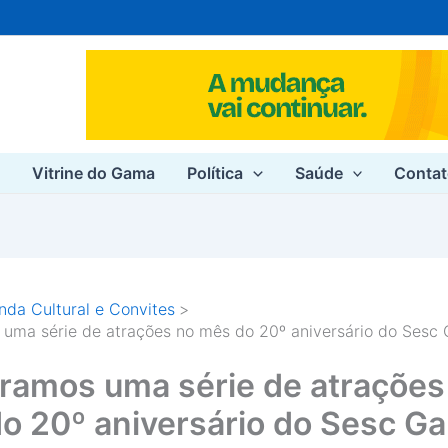
e
Vitrine do Gama
Política
Saúde
Conta
da Cultural e Convites
uma série de atrações no mês do 20º aniversário do Sesc
ramos uma série de atrações
o 20º aniversário do Sesc G