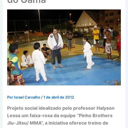
Por
Israel Carvalho
/
1 de abril de 2012
Projeto social idealizado pelo professor Halyson
Lessa um faixa-roxa da equipe “Pinho Brothers
Jiu-Jítsu/ MMA”, a iniciativa oferece treino de