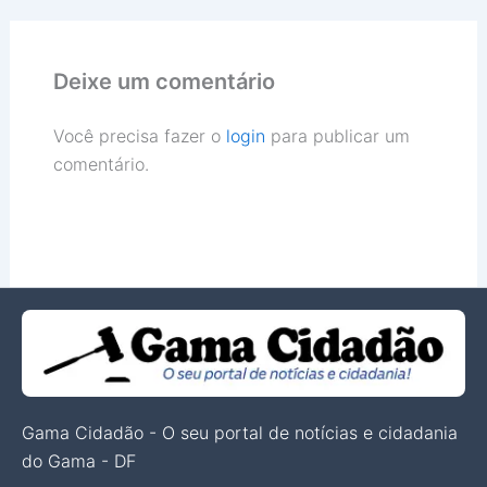
Deixe um comentário
Você precisa fazer o
login
para publicar um
comentário.
Gama Cidadão - O seu portal de notícias e cidadania
do Gama - DF