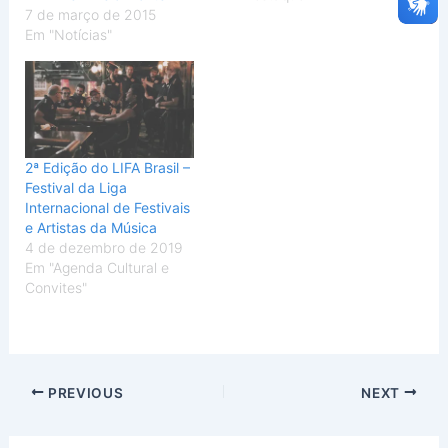
7 de março de 2015
Em "Notícias"
2ª Edição do LIFA Brasil –
Festival da Liga
Internacional de Festivais
e Artistas da Música
4 de dezembro de 2019
Em "Agenda Cultural e
Convites"
PREVIOUS
NEXT