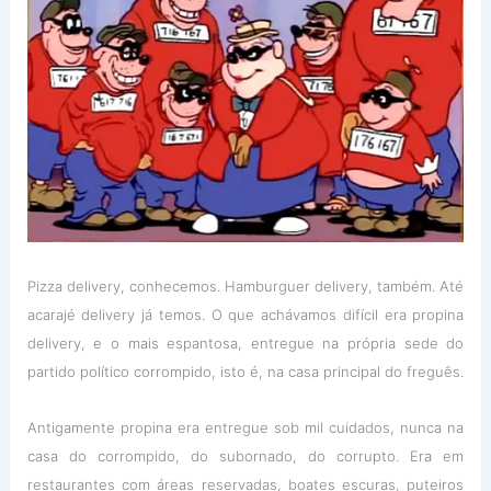
Pizza delivery, conhecemos. Hamburguer delivery, também. Até
acarajé delivery já temos. O que achávamos difícil era propina
delivery, e o mais espantosa, entregue na própria sede do
partido político corrompido, isto é, na casa principal do freguês.
Antigamente propina era entregue sob mil cuidados, nunca na
casa do corrompido, do subornado, do corrupto. Era em
restaurantes com áreas reservadas, boates escuras, puteiros