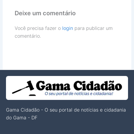
Deixe um comentário
Você precisa fazer o
login
para publicar um
comentário.
Gama Cidadão - O seu portal de notícias e cidadania
do Gama - DF