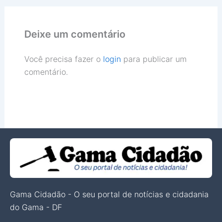
Deixe um comentário
Você precisa fazer o
login
para publicar um
comentário.
Gama Cidadão - O seu portal de notícias e cidadania
do Gama - DF