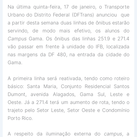
Na última quinta-feira, 17 de janeiro, o Transporte
Urbano do Distrito Federal (DFTrans) anunciou que
a partir desta semana duas linhas de ônibus estarão
servindo, de modo mais efetivo, os alunos do
Campus
Gama. Os ônibus das linhas 251.9 e 271.4
vão passar em frente à unidade do IFB, localizada
nas margens da DF 480, na entrada da cidade do
Gama.
A primeira linha será reativada, tendo como roteiro
básico: Santa Maria, Conjunto Residencial Santos
Dumont, avenida Alagados, Gama Sul, Leste e
Oeste. Já a 271.4 terá um aumento de rota, tendo o
trajeto pelo Setor Leste, Setor Oeste e Condomínio
Porto Rico.
A respeito da iluminação externa do
campus
, a