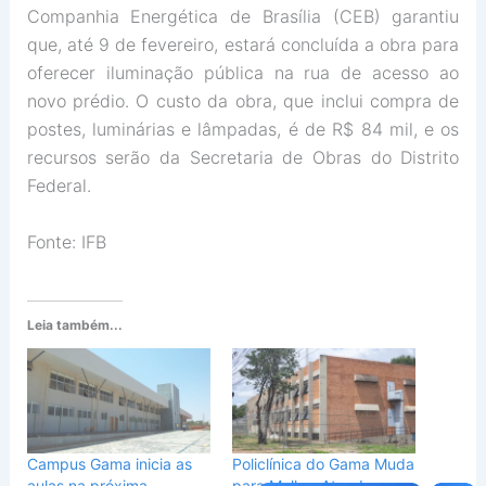
Companhia Energética de Brasília (CEB) garantiu
que, até 9 de fevereiro, estará concluída a obra para
oferecer iluminação pública na rua de acesso ao
novo prédio. O custo da obra, que inclui compra de
postes, luminárias e lâmpadas, é de R$ 84 mil, e os
recursos serão da Secretaria de Obras do Distrito
Federal.
Fonte: IFB
Leia também...
Campus Gama inicia as
Policlínica do Gama Muda
aulas na próxima
para Melhor Atender em