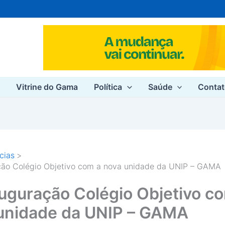
e
Vitrine do Gama
Política
Saúde
Conta
cias
ção Colégio Objetivo com a nova unidade da UNIP – GAMA
uguração Colégio Objetivo c
unidade da UNIP – GAMA