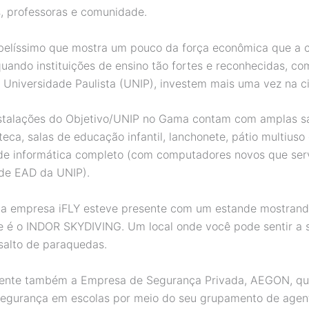
, professoras e comunidade.
elíssimo que mostra um pouco da força econômica que a 
ando instituições de ensino tão fortes e reconhecidas, co
a Universidade Paulista (UNIP), investem mais uma vez na c
stalações do Objetivo/UNIP no Gama contam com amplas s
oteca, salas de educação infantil, lanchonete, pátio multiuso
 de informática completo (com computadores novos que ser
de EAD da UNIP).
 a empresa iFLY esteve presente com um estande mostrand
e é o INDOR SKYDIVING. Um local onde você pode sentir a
alto de paraquedas.
sente também a Empresa de Segurança Privada, AEGON, qu
segurança em escolas por meio do seu grupamento de agen