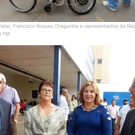
telar, Francisco Roques Chaguinha e representantes da Rád
e FM