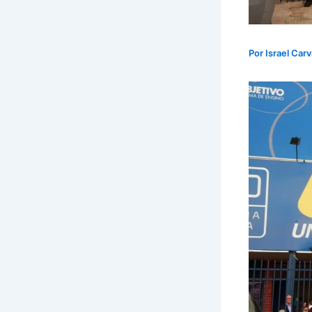
Por
Israel Car