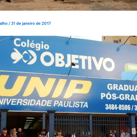
valho
/
31 de janeiro de 2017