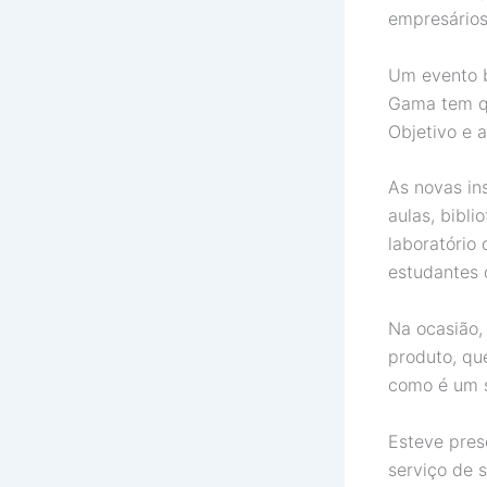
empresários
Um evento b
Gama tem qu
Objetivo e 
As novas in
aulas, bibli
laboratório
estudantes 
Na ocasião,
produto, qu
como é um s
Esteve pre
serviço de 