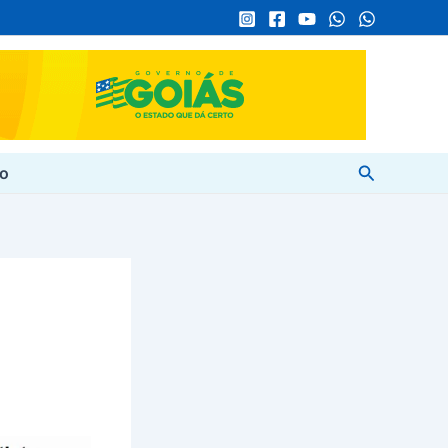
Pesquisar
to