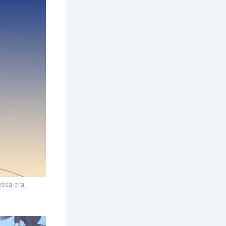
ossa era,