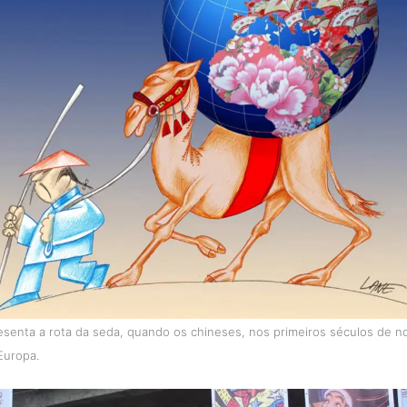
senta a rota da seda, quando os chineses, nos primeiros séculos de n
Europa.