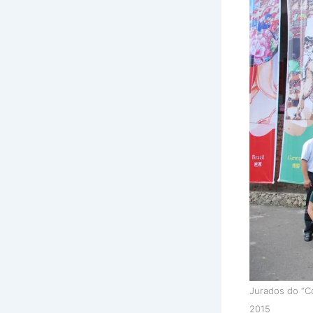
Jurados do “Co
2015