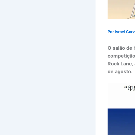
Por
Israel Car
O salão de 
competição 
Rock Lane, 
de agosto.