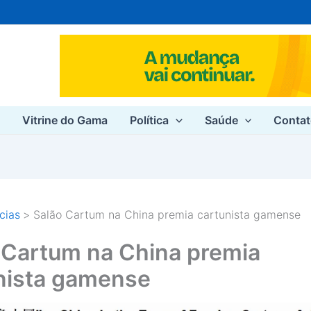
e
Vitrine do Gama
Política
Saúde
Conta
cias
Salão Cartum na China premia cartunista gamense
 Cartum na China premia
nista gamense