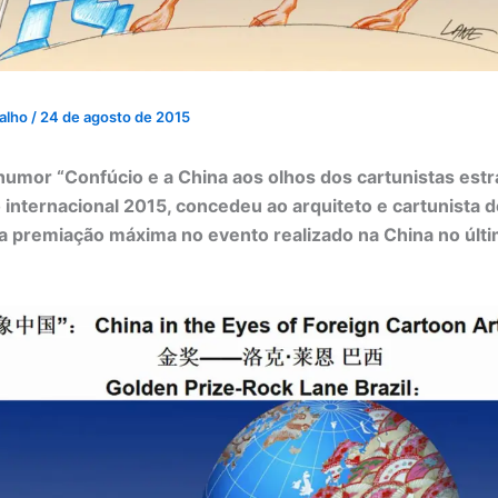
valho
/
24 de agosto de 2015
humor “Confúcio e a China aos olhos dos cartunistas estr
internacional 2015, concedeu ao arquiteto e cartunista 
a premiação máxima no evento realizado na China no últi