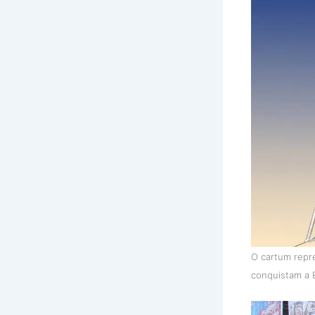
O cartum repre
conquistam a 