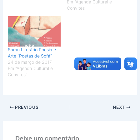
Em "Agenda Cultural e
Convites"
Sarau Literário Poesia e
Arte “Poetas de Sofá”
24 de março de 2017
Em "Agenda Cultural e
Convites"
PREVIOUS
NEXT
Deixe um comentário