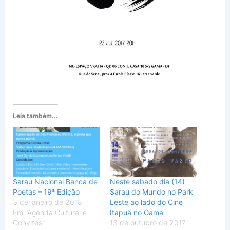
Leia também...
Sarau Nacional Banca de
Neste sábado dia (14)
Poetas – 19ª Edição
Sarau do Mundo no Park
3 de janeiro de 2018
Leste ao lado do Cine
Em "Agenda Cultural e
Itapuã no Gama
Convites"
13 de outubro de 2017