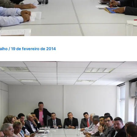
valho
/
19 de fevereiro de 2014