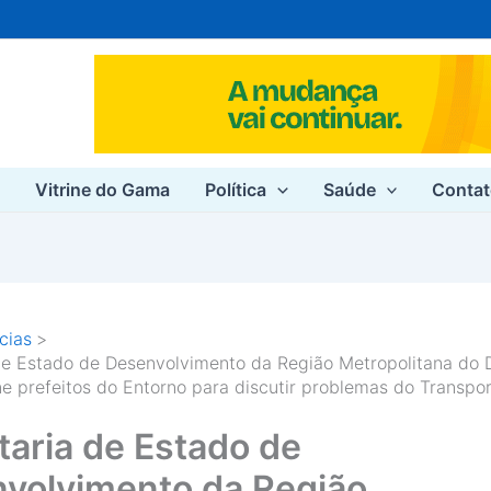
e
Vitrine do Gama
Política
Saúde
Conta
cias
de Estado de Desenvolvimento da Região Metropolitana do D
ne prefeitos do Entorno para discutir problemas do Transpor
taria de Estado de
volvimento da Região