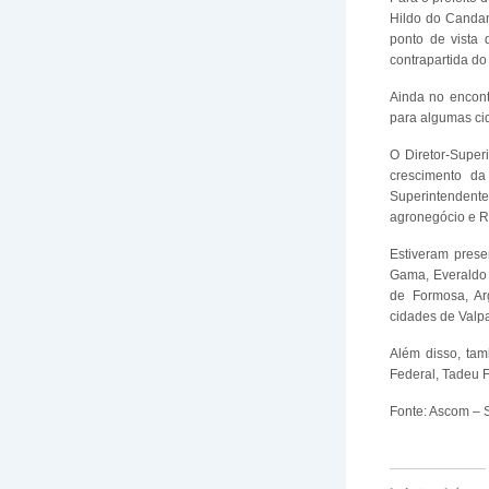
Hildo do Candan
ponto de vista
contrapartida do
Ainda no encont
para algumas ci
O Diretor-Super
crescimento da
Superintendent
agronegócio e R
Estiveram prese
Gama, Everaldo M
de Formosa, Arg
cidades de Valpa
Além disso, tam
Federal, Tadeu F
Fonte: Ascom – 