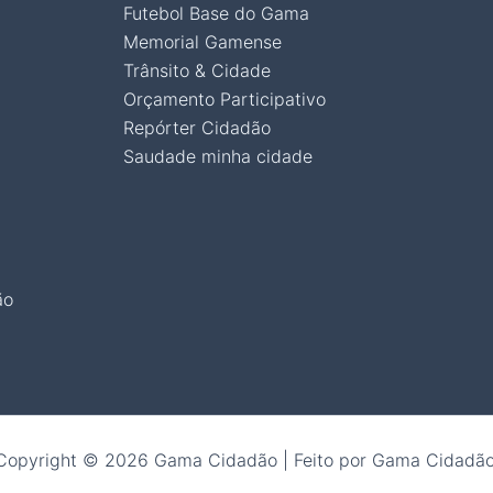
Futebol Base do Gama
Memorial Gamense
Trânsito & Cidade
Orçamento Participativo
Repórter Cidadão
Saudade minha cidade
ão
Copyright © 2026 Gama Cidadão | Feito por Gama Cidadão