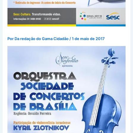
Por
Da redação do Gama Cidadão
/
1 de maio de 2017