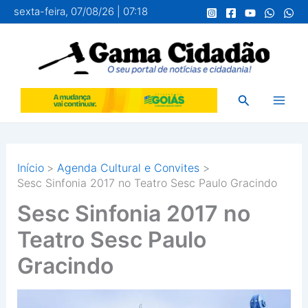
Ir
sexta-feira, 07/08/26 | 07:18
para
o
conteúdo
Pesquisar
Início
Agenda Cultural e Convites
Sesc Sinfonia 2017 no Teatro Sesc Paulo Gracindo
Sesc Sinfonia 2017 no
Teatro Sesc Paulo
Gracindo