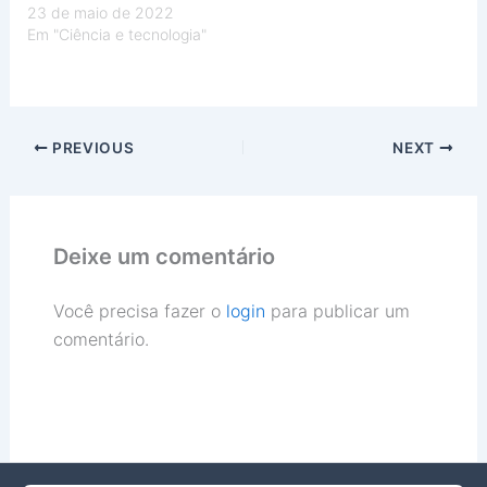
23 de maio de 2022
Em "Ciência e tecnologia"
PREVIOUS
NEXT
Deixe um comentário
Você precisa fazer o
login
para publicar um
comentário.