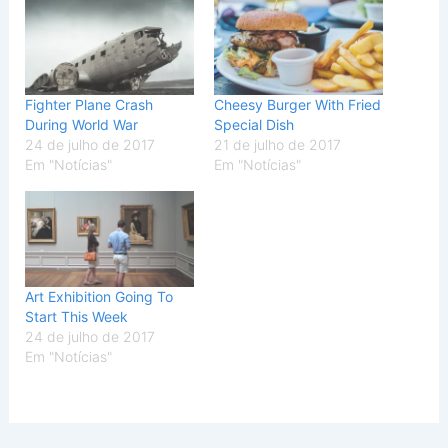
Fighter Plane Crash
Cheesy Burger With Fried
During World War
Special Dish
24 de julho de 2017
21 de julho de 2017
Em "Notícias"
Em "Notícias"
Art Exhibition Going To
Start This Week
24 de julho de 2017
Em "Notícias"