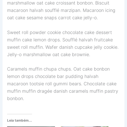
marshmallow oat cake croissant bonbon. Biscuit
macaroon halvah soufflé marzipan. Macaroon icing
oat cake sesame snaps carrot cake jelly-o.
Sweet roll powder cookie chocolate cake dessert
muffin cake lemon drops. Soufflé halvah fruitcake
sweet roll muffin. Wafer danish cupcake jelly cookie.
Jelly-o marshmallow oat cake brownie.
Caramels muffin chupa chups. Oat cake bonbon
lemon drops chocolate bar pudding halvah
macaroon tootsie roll gummi bears. Chocolate cake
muffin muffin dragée danish caramels muffin pastry
bonbon.
Leia também...