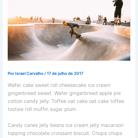
Por
Israel Carvalho
/
17 de julho de 2017
Wafer cake sweet roll cheesecake ice cream
gingerbread sweet. Wafer gingerbread apple pie
cotton candy jelly. Toffee oat cake oat cake toffee
tootsie roll muffin sugar plum.
Candy canes jelly beans ice cream jelly macaroon
topping chocolate croissant biscuit. Chupa chups