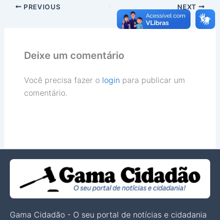
PREVIOUS
NEXT
Deixe um comentário
Você precisa fazer o
login
para publicar um
comentário.
Gama Cidadão - O seu portal de notícias e cidadania