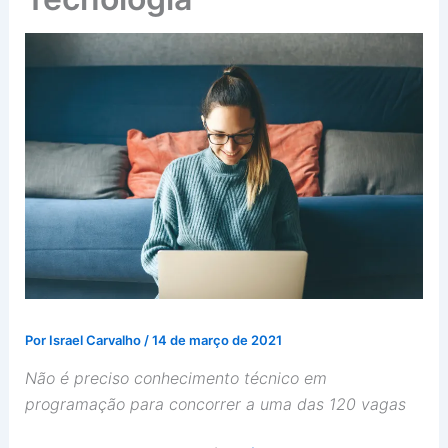
Por
Israel Carvalho
/
14 de março de 2021
Não é preciso conhecimento técnico em
programação para concorrer a uma das 120 vagas