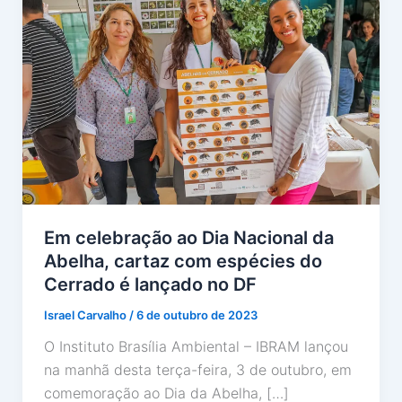
Em celebração ao Dia Nacional da
Abelha, cartaz com espécies do
Cerrado é lançado no DF
Israel Carvalho
/
6 de outubro de 2023
O Instituto Brasília Ambiental – IBRAM lançou
na manhã desta terça-feira, 3 de outubro, em
comemoração ao Dia da Abelha, […]