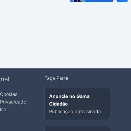
onal
Faça Parte
 Cookies
Anuncie no Gama
 Privacidade
Cidadão
Uso
Publicação patrocinada