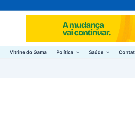
e
Vitrine do Gama
Política
Saúde
Conta