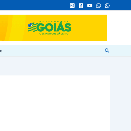
Pesquisar
to