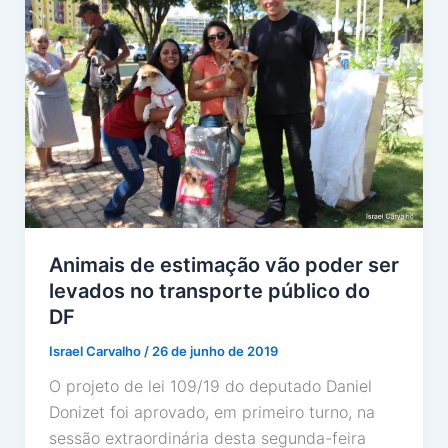
Animais de estimação vão poder ser
levados no transporte público do
DF
Israel Carvalho
/
26 de junho de 2019
O projeto de lei 109/19 do deputado Daniel
Donizet foi aprovado, em primeiro turno, na
sessão extraordinária desta segunda-feira