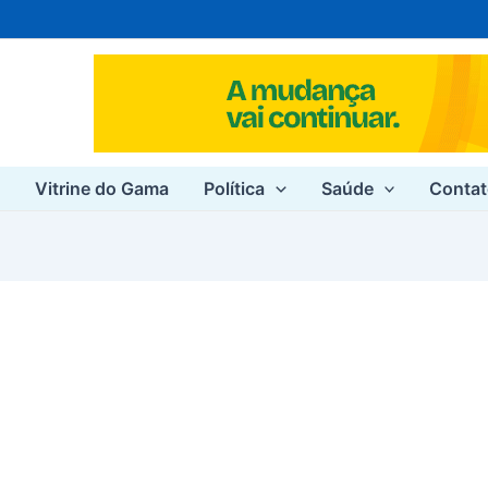
e
Vitrine do Gama
Política
Saúde
Conta