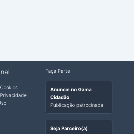
onal
Faça Parte
 Cookies
Anuncie no Gama
 Privacidade
Cidadão
Uso
Publicação patrocinada
Seja Parceiro(a)