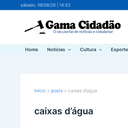
Ir
sábado, 08/08/26 | 16:53
para
o
conteúdo
Home
Notícias
Cultura
Esport
Início
posts
caixas d’água
caixas d’água