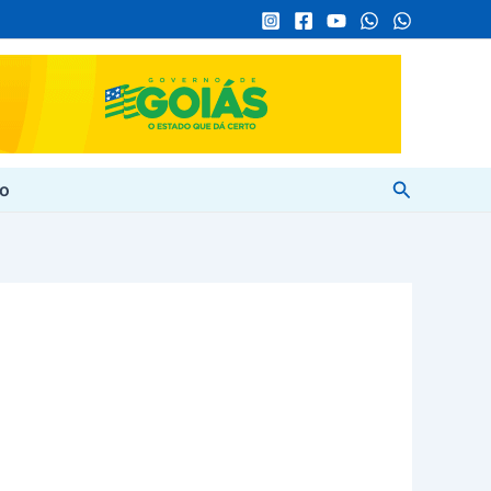
Pesquisar
to