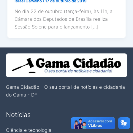
Israel Carvalho
/
17 de outubro de 2019
No dia 22 de outubro (terça-feira), às 11h, a
Câmara dos Deputados de Brasília realiza
Sessão Solene para o lançamento […]
Gama Cidadão - O seu portal de notícias e cidadania
do Gama - DF
Notícias
Ciência e tecnologia