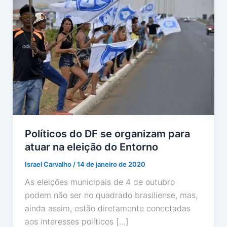
Políticos do DF se organizam para
atuar na eleição do Entorno
Israel Carvalho
/
14 de janeiro de 2020
As eleições municipais de 4 de outubro
podem não ser no quadrado brasiliense, mas,
ainda assim, estão diretamente conectadas
aos interesses políticos […]