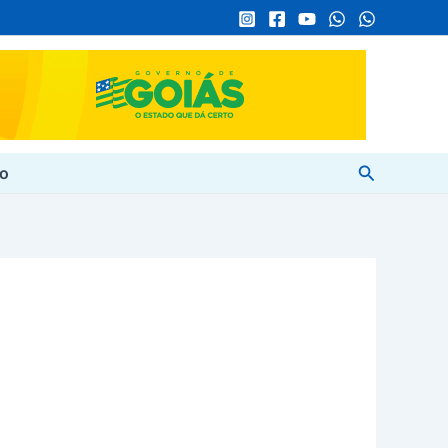
Pesquisar
to