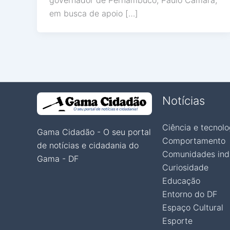
governador de Pernambuco, Paulo Câmara,
em busca de apoio […]
Notícias
Ciência e tecnolo
Gama Cidadão - O seu portal
Comportamento
de notícias e cidadania do
Comunidades ind
Gama - DF
Curiosidade
Educação
Entorno do DF
Espaço Cultural
Esporte