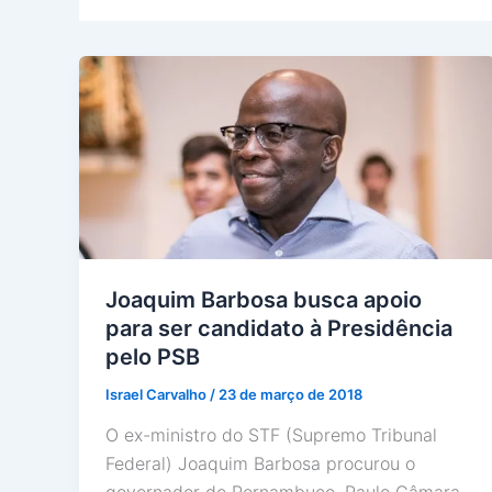
Joaquim Barbosa busca apoio
para ser candidato à Presidência
pelo PSB
Israel Carvalho
/
23 de março de 2018
O ex-ministro do STF (Supremo Tribunal
Federal) Joaquim Barbosa procurou o