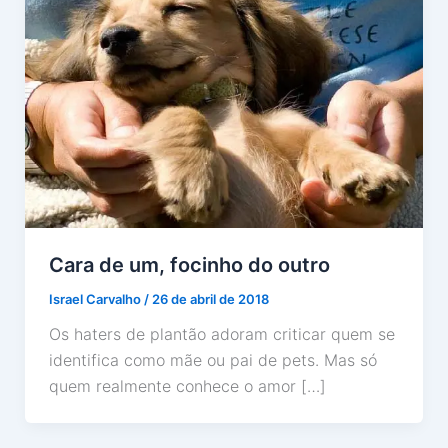
Cara de um, focinho do outro
Israel Carvalho
/
26 de abril de 2018
Os haters de plantão adoram criticar quem se
identifica como mãe ou pai de pets. Mas só
quem realmente conhece o amor […]