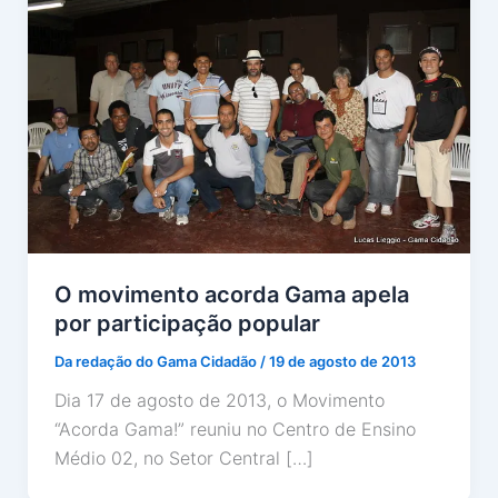
O movimento acorda Gama apela
por participação popular
Da redação do Gama Cidadão
/
19 de agosto de 2013
Dia 17 de agosto de 2013, o Movimento
“Acorda Gama!” reuniu no Centro de Ensino
Médio 02, no Setor Central […]