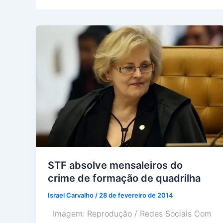
STF absolve mensaleiros do
crime de formação de quadrilha
Israel Carvalho
/
28 de fevereiro de 2014
Imagem: Reprodução / Redes Sociais Com