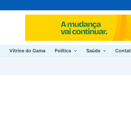
e
Vitrine do Gama
Política
Saúde
Conta