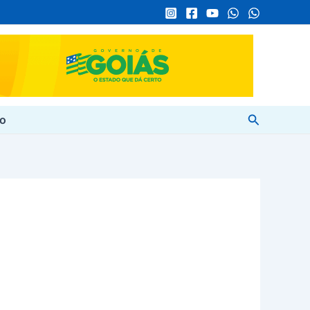
Pesquisar
to