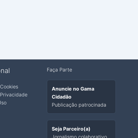
onal
Faça Parte
 Cookies
Anuncie no Gama
 Privacidade
Cidadão
Uso
Publicação patrocinada
Seja Parceiro(a)
Jornalismo colaborativo