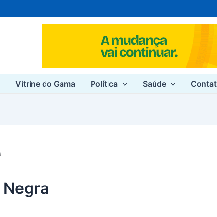
e
Vitrine do Gama
Política
Saúde
Conta
a
e Negra