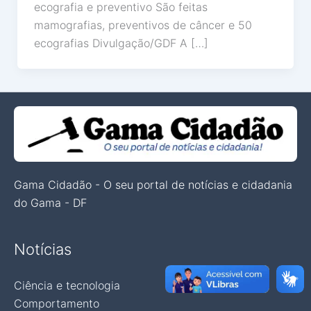
ecografia e preventivo São feitas
mamografias, preventivos de câncer e 50
ecografias Divulgação/GDF A […]
Gama Cidadão - O seu portal de notícias e cidadania
do Gama - DF
Notícias
Ciência e tecnologia
Comportamento