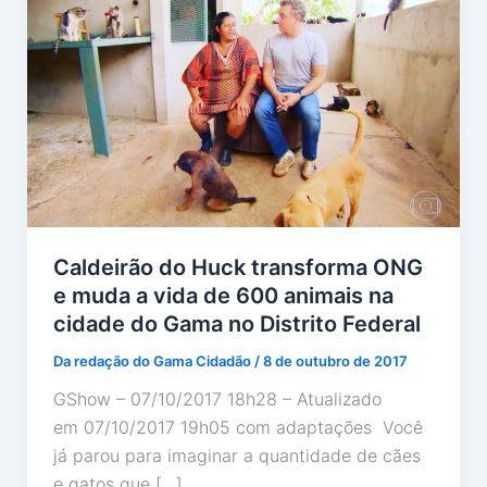
Caldeirão do Huck transforma ONG
e muda a vida de 600 animais na
cidade do Gama no Distrito Federal
Da redação do Gama Cidadão
/
8 de outubro de 2017
GShow – 07/10/2017 18h28 – Atualizado
em 07/10/2017 19h05 com adaptações Você
já parou para imaginar a quantidade de cães
e gatos que […]