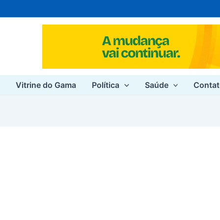
e
Vitrine do Gama
Política
Saúde
Conta