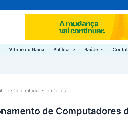
e
Vitrine do Gama
Política
Saúde
Conta
nto de Computadores do Gama
ionamento de Computadores 