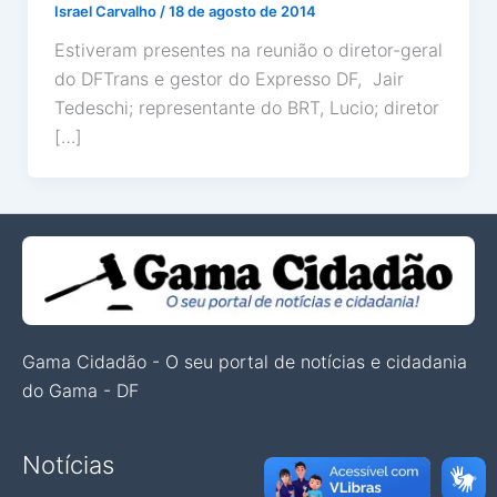
Israel Carvalho
/
18 de agosto de 2014
Estiveram presentes na reunião o diretor-geral
do DFTrans e gestor do Expresso DF, Jair
Tedeschi; representante do BRT, Lucio; diretor
[…]
Gama Cidadão - O seu portal de notícias e cidadania
do Gama - DF
Notícias