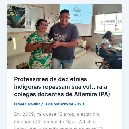
Professores de dez etnias
indígenas repassam sua cultura a
colegas docentes de Altamira (PA)
Israel Carvalho
/
11 de outubro de 2023
Em 2009, há quase 15 anos, a escritora
nigeriana Chimamanda Ngozi Adichie