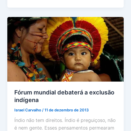
Fórum mundial debaterá a exclusão
indígena
Israel Carvalho
/
11 de dezembro de 2013
Índio não tem direitos. Índio é preguiçoso, não
é nem gente. Esses pensamentos permearam