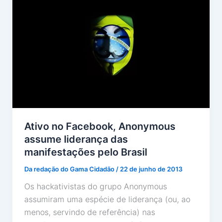
Ativo no Facebook, Anonymous
assume liderança das
manifestações pelo Brasil
Da redação do Gama Cidadão
/
22 de junho de 2013
Os hackativistas do grupo Anonymous
assumiram uma espécie de liderança (ou, ao
menos, servindo de referência) nas