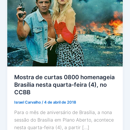
Mostra de curtas 0800 homenageia
Brasília nesta quarta-feira (4), no
CCBB
Israel Carvalho
/
4 de abril de 2018
Para o mês de aniversário de Brasília, a nona
sessão do Brasília em Plano Aberto, acontece
nesta quarta-feira (4), a partir […]