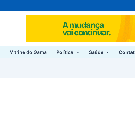
e
Vitrine do Gama
Política
Saúde
Conta