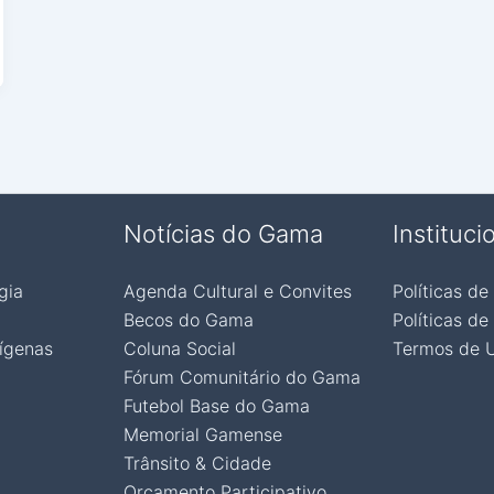
Notícias do Gama
Instituci
gia
Agenda Cultural e Convites
Políticas de
Becos do Gama
Políticas de
ígenas
Coluna Social
Termos de 
Fórum Comunitário do Gama
Futebol Base do Gama
Memorial Gamense
Trânsito & Cidade
Orçamento Participativo