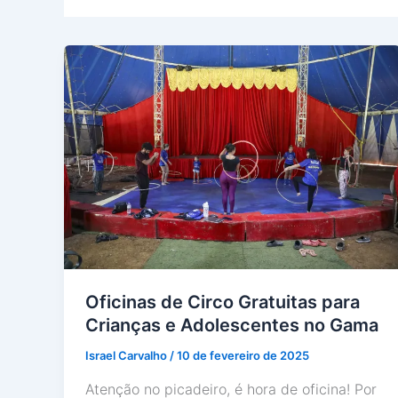
Oficinas de Circo Gratuitas para
Crianças e Adolescentes no Gama
Israel Carvalho
/
10 de fevereiro de 2025
Atenção no picadeiro, é hora de oficina! Por