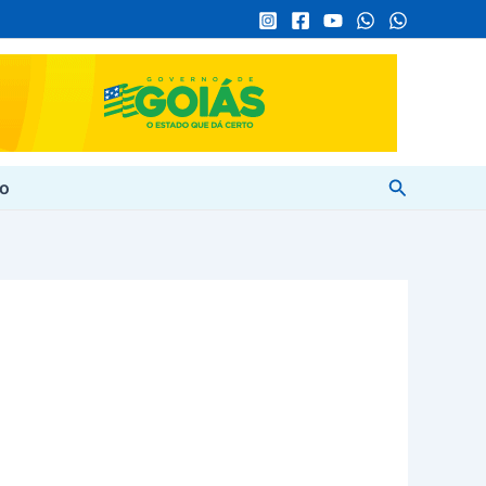
Pesquisar
to