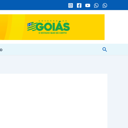
Pesquisar
to