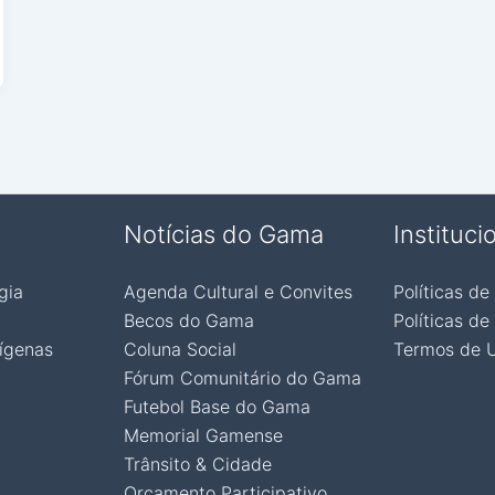
Notícias do Gama
Instituci
gia
Agenda Cultural e Convites
Políticas de
Becos do Gama
Políticas de
ígenas
Coluna Social
Termos de 
Fórum Comunitário do Gama
Futebol Base do Gama
Memorial Gamense
Trânsito & Cidade
Orçamento Participativo