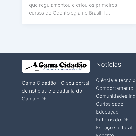
que regulamentou e criou os primeiros
cursos de Odontologia no Brasil, […]
Notícias
Ciência e tecnolo
Gama Cidadão - O seu portal
Comportamento
de notícias e cidadania do
Comunidades ind
Gama - DF
Curiosidade
Educação
Entorno do DF
Espaço Cultural
Esporte