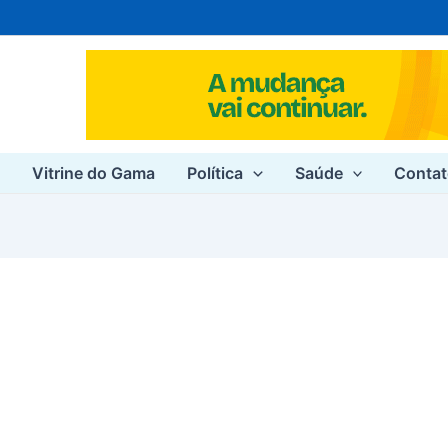
e
Vitrine do Gama
Política
Saúde
Conta