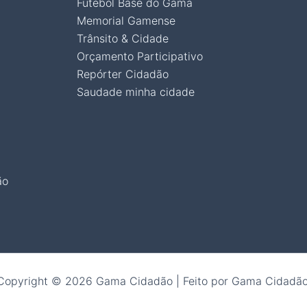
Futebol Base do Gama
Memorial Gamense
Trânsito & Cidade
Orçamento Participativo
Repórter Cidadão
Saudade minha cidade
ão
Copyright © 2026 Gama Cidadão | Feito por Gama Cidadão