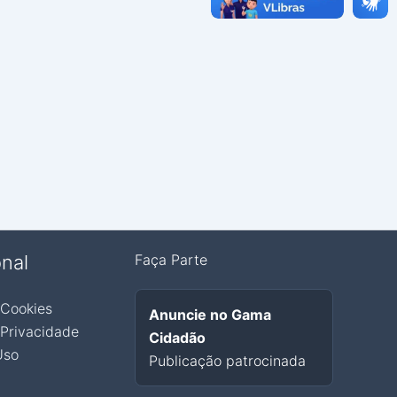
onal
Faça Parte
 Cookies
Anuncie no Gama
 Privacidade
Cidadão
Uso
Publicação patrocinada