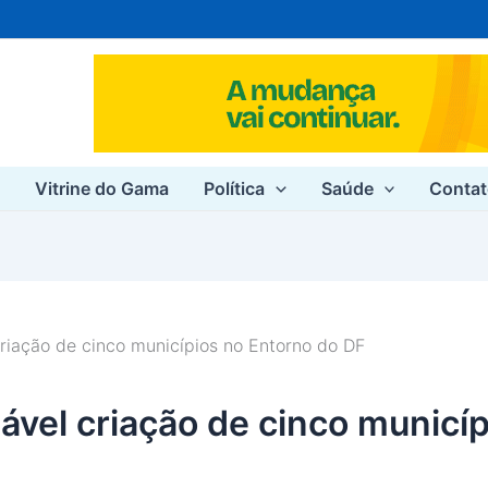
e
Vitrine do Gama
Política
Saúde
Conta
criação de cinco municípios no Entorno do DF
iável criação de cinco municí