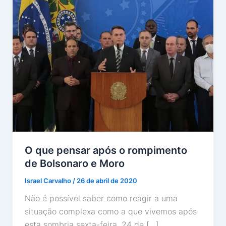
O que pensar após o rompimento
de Bolsonaro e Moro
Israel Carvalho
/
26 de abril de 2020
Não é possível saber como reagir a uma
situação complexa como a que vivemos após
esta sombria sexta-feira, 24 de […]