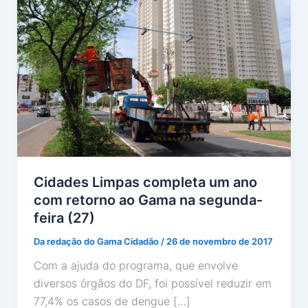
Cidades Limpas completa um ano
com retorno ao Gama na segunda-
feira (27)
Da redação do Gama Cidadão
/
26 de novembro de 2017
Com a ajuda do programa, que envolve
diversos órgãos do DF, foi possível reduzir em
77,4% os casos de dengue […]