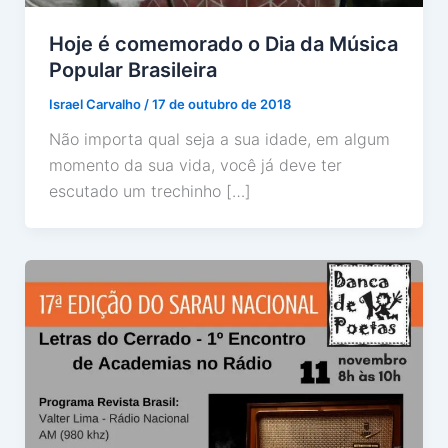
Hoje é comemorado o Dia da Música
Popular Brasileira
Israel Carvalho
/
17 de outubro de 2018
Não importa qual seja a sua idade, em algum
momento da sua vida, você já deve ter
escutado um trechinho […]