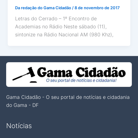
Da redação do Gama Cidadão
/
8 de novembro de 2017
Letras do Cerrado – 1º Encontro de
Academias no Rádio Neste sábado (11),
sintonize na Rádio Nacional AM (980 Khz),
Gama Cidadão - O seu portal de notícias e cidadania
do Gama - DF
Notícias